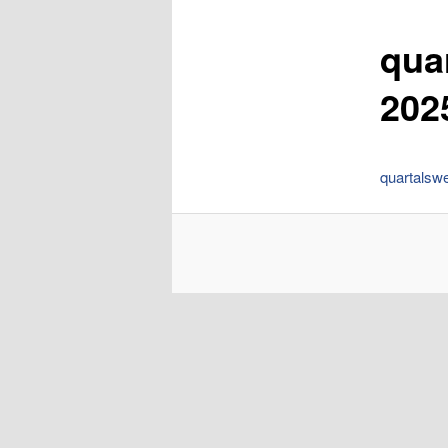
qua
202
quartalswe