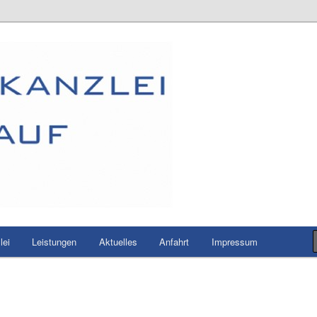
Starklauf – Ihre Steuerberater
lei
Leistungen
Aktuelles
Anfahrt
Impressum