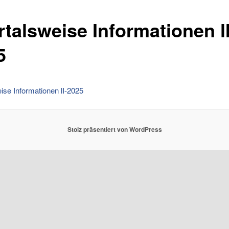
rtalsweise Informationen lI
5
ise Informationen lI-2025
Stolz präsentiert von WordPress