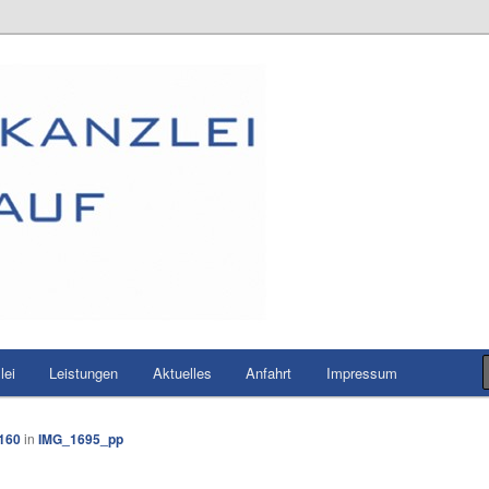
Starklauf – Ihre Steuerberater
lei
Leistungen
Aktuelles
Anfahrt
Impressum
 160
in
IMG_1695_pp